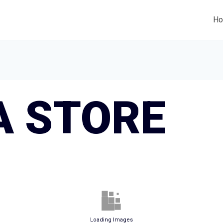
H
A STORE
Loading Images