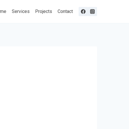
ome
Services
Projects
Contact