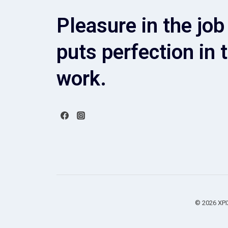
Pleasure in the job
puts perfection in 
work.
© 2026 ΧΡ