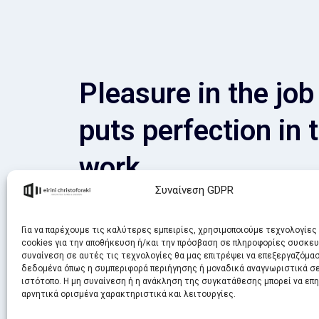
Pleasure in the job
puts perfection in 
work.
Συναίνεση GDPR
Για να παρέχουμε τις καλύτερες εμπειρίες, χρησιμοποιούμε τεχνολογίες
cookies για την αποθήκευση ή/και την πρόσβαση σε πληροφορίες συσκευ
συναίνεση σε αυτές τις τεχνολογίες θα μας επιτρέψει να επεξεργαζόμα
δεδομένα όπως η συμπεριφορά περιήγησης ή μοναδικά αναγνωριστικά σε
ιστότοπο. Η μη συναίνεση ή η ανάκληση της συγκατάθεσης μπορεί να επ
αρνητικά ορισμένα χαρακτηριστικά και λειτουργίες.