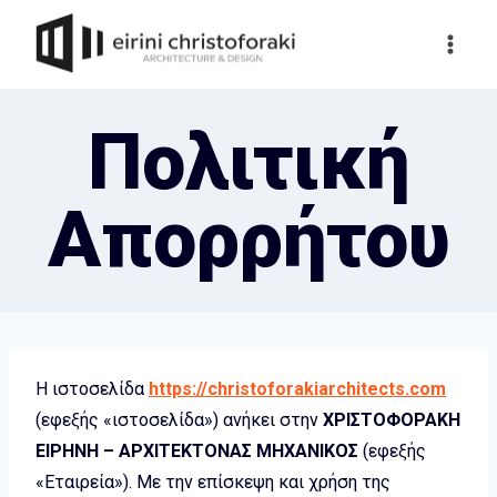
Skip
to
content
Πολιτική
Απορρήτου
Η ιστοσελίδα
https://christoforakiarchitects.com
(εφεξής «ιστοσελίδα») ανήκει στην
ΧΡΙΣΤΟΦΟΡΑΚΗ
ΕΙΡΗΝΗ – ΑΡΧΙΤΕΚΤΟΝΑΣ ΜΗΧΑΝΙΚΟΣ
(εφεξής
«Εταιρεία»). Με την επίσκεψη και χρήση της